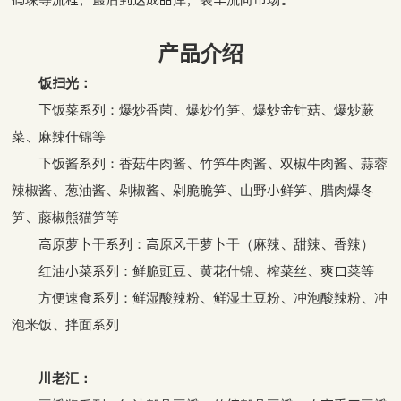
产品介绍
饭扫光：
下饭菜系列：爆炒香菌、爆炒竹笋、爆炒金针菇、爆炒蕨
菜、麻辣什锦等
下饭酱系列：香菇牛肉酱、竹笋牛肉酱、双椒牛肉酱、蒜蓉
辣椒酱、葱油酱、剁椒酱、剁脆脆笋、山野小鲜笋、腊肉爆冬
笋、藤椒熊猫笋等
高原萝卜干系列：高原风干萝卜干（麻辣、甜辣、香辣）
红油小菜系列：鲜脆豇豆、黄花什锦、榨菜丝、爽口菜等
方便速食系列：鲜湿酸辣粉、鲜湿土豆粉、冲泡酸辣粉、冲
泡米饭、拌面系列
川老汇：