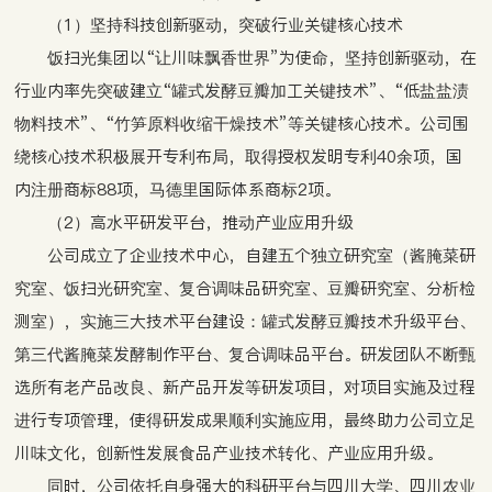
（1）坚持科技创新驱动，突破行业关键核心技术
饭扫光集团以“让川味飘香世界”为使命，坚持创新驱动，在
行业内率先突破建立“罐式发酵豆瓣加工关键技术”、“低盐盐渍
物料技术”、“竹笋原料收缩干燥技术”等关键核心技术。公司围
绕核心技术积极展开专利布局，取得授权发明专利40余项，国
内注册商标88项，马德里国际体系商标2项。
（2）高水平研发平台，推动产业应用升级
公司成立了企业技术中心，自建五个独立研究室（酱腌菜研
究室、饭扫光研究室、复合调味品研究室、豆瓣研究室、分析检
测室），实施三大技术平台建设：罐式发酵豆瓣技术升级平台、
第三代酱腌菜发酵制作平台、复合调味品平台。研发团队不断甄
选所有老产品改良、新产品开发等研发项目，对项目实施及过程
进行专项管理，使得研发成果顺利实施应用，最终助力公司立足
川味文化，创新性发展食品产业技术转化、产业应用升级。
同时，公司依托自身强大的科研平台与四川大学、四川农业