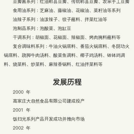
豆瓣酱系列：红油郫县豆瓣、传统郫县豆瓣、农家手工豆瓣
食用油系列：芝麻油、藤椒油、花椒油、菜籽油等系列
油辣子系列：油泼辣子、饺子蘸料、拌菜红油等
泡制品系列：泡酸菜、泡缸豆
干调系列：胡椒面、花椒面、辣椒面、烤肉腌料蘸料等
复合调味料系列：牛油火锅底料、番茄火锅底料、冬阴功火
锅底料、跷脚牛肉汤料、酸菜鱼调料、椰子鸡汤料、钵钵鸡调
料、烧菜料、炒菜料、麻辣香锅料、红油拌菜料等
发展历程
2000 年
高家庄大自然食品有限公司建成投产
2001 年
饭扫光系列产品开发成功并推向市场
2002 年