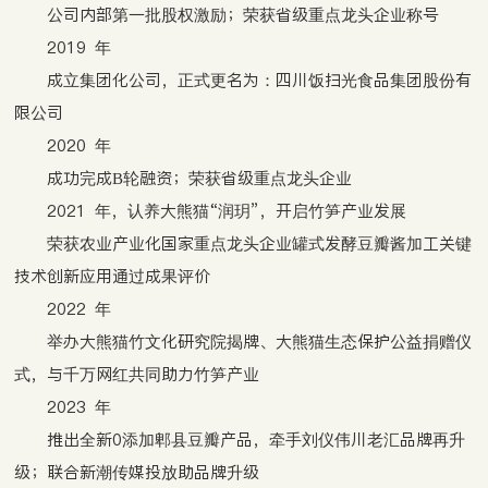
公司内部第一批股权激励；荣获省级重点龙头企业称号
2019 年
成立集团化公司，正式更名为：四川饭扫光食品集团股份有
限公司
2020 年
成功完成B轮融资；荣获省级重点龙头企业
2021 年，认养大熊猫“润玥”，开启竹笋产业发展
荣获农业产业化国家重点龙头企业罐式发酵豆瓣酱加工关键
技术创新应用通过成果评价
2022 年
举办大熊猫竹文化研究院揭牌、大熊猫生态保护公益捐赠仪
式，与千万网红共同助力竹笋产业
2023 年
推出全新0添加郫县豆瓣产品，牵手刘仪伟川老汇品牌再升
级；联合新潮传媒投放助品牌升级