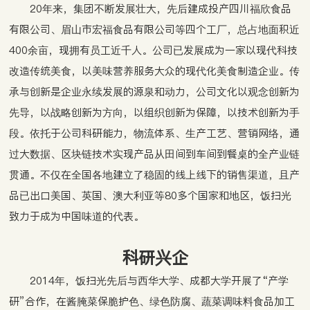
20年来，集团不断发展壮大，先后建成投产四川福欣食品
有限公司、眉山市宏福食品有限公司等四个工厂，总占地面积近
400余亩，现拥有员工近千人。公司已发展成为一家以现代科技
改造传统美食，以美味营养服务大众的现代化美食制造企业。传
承与创新是企业永续发展的源泉和动力，公司文化以观念创新为
先导，以战略创新为方向，以组织创新为保障，以技术创新为手
段。依托于公司科研能力，物流体系、生产工艺、营销网络，通
过大数据、区块链技术实现产品从田间到车间到餐桌的全产业链
贯通。不仅在全国各地建立了稳固的线上线下的销售渠道，且产
品已出口美国、英国、澳大利亚等80多个国家和地区，饭扫光
致力于成为中国味道的代表。
科研兴企
2014年，饭扫光先后与西华大学、成都大学开展了“产学
研”合作，在酱腌菜保脆护色、绿色防腐、蔬菜调味料食品加工