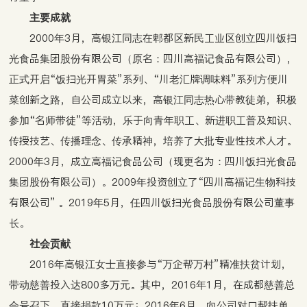
主要成就
2000年3月，高银江同志在郫都区新民工业区创立四川饭扫
光食品集团股份有限公司（原名：四川高福记食品有限公司），
正式开启“饭扫光开胃菜”系列、“川老汇牌调味料”系列方便川
菜创新之路，自公司成立以来，高银江同志热心带教徒弟，积极
参加“名师带徒”等活动，乐于向青年职工、新进职工普及知识、
传授技艺、传播理念、传承精神，培养了大批专业性技术人才。
2000年3月，成立高福记食品公司（现更名为：四川饭扫光食品
集团股份有限公司）。2009年投资创立了“四川高福记生物科技
有限公司” 。2019年5月，任四川饭扫光食品股份有限公司董事
长。
社会贡献
2016年高银江女士直接参与“万企帮万村”精准扶贫计划，
带动慈善投入达800多万元。其中，2016年1月，在成都慈善总
会号召下，直接捐款10万元；2016年6月，向公司对口帮扶单