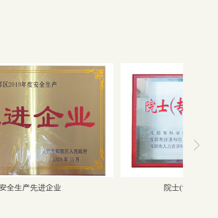

安全生产先进企业
院士(专家）创