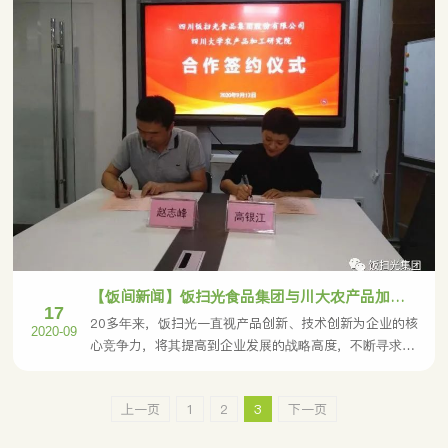
【饭间新闻】饭扫光食品集团与川大农产品加工研究院签约合作
17
20多年来，饭扫光一直视产品创新、技术创新为企业的核
2020-09
心竞争力，将其提高到企业发展的战略高度，不断寻求新
的突破。
上一页
1
2
3
下一页