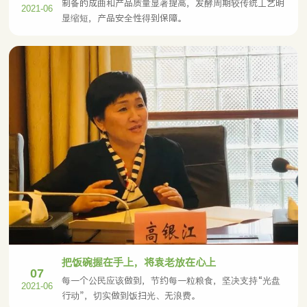
制备的成曲和产品质量显著提高，发酵周期较传统工艺明
2021-06
显缩短，产品安全性得到保障。
把饭碗握在手上，将袁老放在心上
07
每一个公民应该做到，节约每一粒粮食，坚决支持“光盘
2021-06
行动”，切实做到饭扫光、无浪费。