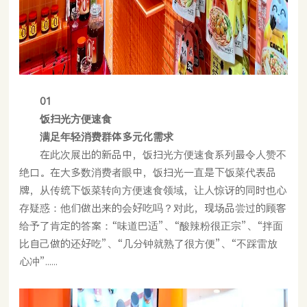
01
饭扫光方便速食
满足年轻消费群体多元化需求
在此次展出的新品中，饭扫光方便速食系列最令人赞不
绝口。在大多数消费者眼中，饭扫光一直是下饭菜代表品
牌，从传统下饭菜转向方便速食领域，让人惊讶的同时也心
存疑惑：他们做出来的会好吃吗？对此，现场品尝过的顾客
给予了肯定的答案：“味道巴适”、“酸辣粉很正宗”、“拌面
比自己做的还好吃”、“几分钟就熟了很方便”、“不踩雷放
心冲”......