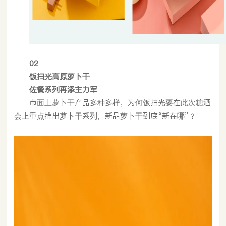
02
饭扫光高原萝卜干
佐餐系列再添主力军
市面上萝卜干产品多种多样，为何饭扫光要在此次糖酒
会上重点推出萝卜干系列，新品萝卜干到底“新在哪”？