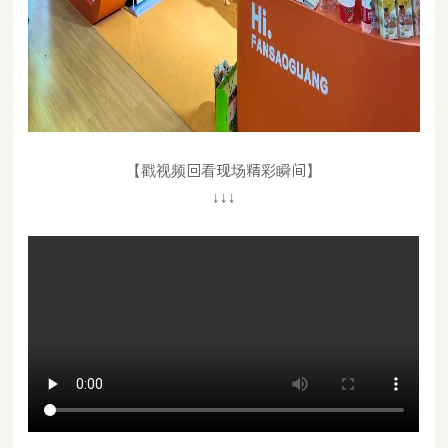
【戳视频回看现场精彩瞬间】
↓↓↓