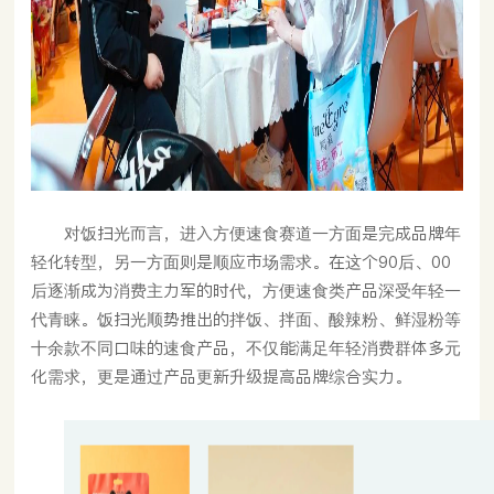
对饭扫光而言，进入方便速食赛道一方面是完成品牌年
轻化转型，另一方面则是顺应市场需求。在这个90后、00
后逐渐成为消费主力军的时代，方便速食类产品深受年轻一
代青睐。饭扫光顺势推出的拌饭、拌面、酸辣粉、鲜湿粉等
十余款不同口味的速食产品，不仅能满足年轻消费群体多元
化需求，更是通过产品更新升级提高品牌综合实力。