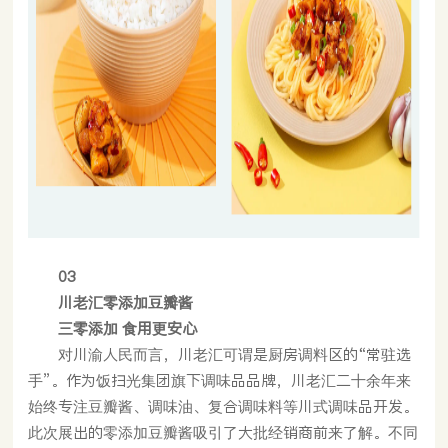
03
川老汇零添加豆瓣酱
三零添加 食用更安心
对川渝人民而言，川老汇可谓是厨房调料区的“常驻选
手”。作为饭扫光集团旗下调味品品牌，川老汇二十余年来
始终专注豆瓣酱、调味油、复合调味料等川式调味品开发。
此次展出的零添加豆瓣酱吸引了大批经销商前来了解。不同