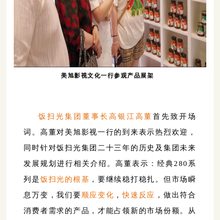
美旭影视文化一行参观产品展架
饭扫光集团董事长高银江高董
首先致开场
词。高董对美旭影视一行的到来表示热烈欢迎，
同时针对饭扫光集团二十三年的历史及集团未来
发展规划进行相关介绍。高董表示：经典280系
列是
饭扫光的根基
，要继续稳打稳扎。但市场瞬
息万变，我们要
顺应变化
，
快速反应
，做出符合
消费者需求的产品，才能占领新的市场份额。从