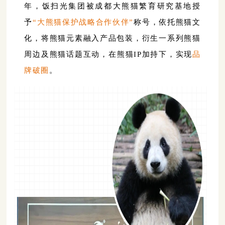
年，饭扫光集团被成都大熊猫繁育研究基地授
予
“大熊猫保护战略合作伙伴”
称号，依托熊猫文
化，将熊猫元素融入产品包装，衍生一系列熊猫
周边及熊猫话题互动，在熊猫IP加持下，实现
品
牌破圈
。