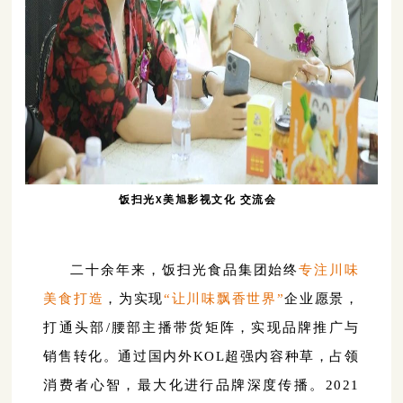
饭扫光X美旭影视文化 交流会
二十余年来，饭扫光食品集团始终
专注川味
美食打造
，为实现
“让川味飘香世界”
企业愿景，
打通头部/腰部主播带货矩阵，实现品牌推广与
销售转化。通过国内外KOL超强内容种草
，占领
消费者心智，最大化进行品牌深度传播。2021