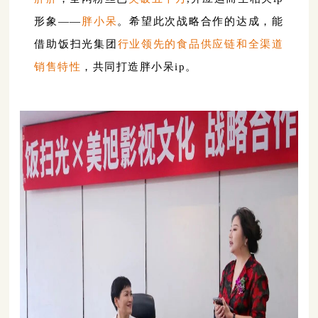
形象——
胖小呆
。希望此次战略合作的达成，能
借助饭扫光集团
行业领先的食品供应链和全渠道
销售特性
，共同打造胖小呆ip
。