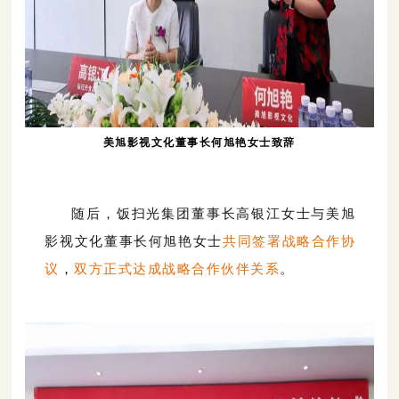
美旭影视文化董事长何旭艳女士致辞
随后，饭扫光集团董事长高银江女士与美旭
影视文化董事长何旭艳女士
共同签署战略合作协
议
，
双方正式达成战略合作伙伴关系
。