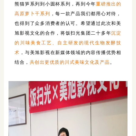
熊猫笋系列
到
小圆杯系列
，再到今年
重磅推出的
高原萝卜干系列
，每一款产品我们都用心对待，
也得到了众多消费者的认可。希望通过此次和美
旭影视文化的合作，将饭扫光集团二十多年
沉淀
的川味美食工艺、自主研发的现代生物发酵技
术
，与美旭影视在新媒体领域的内容传播优势相
结合，
共创出更优质的川式美味文化及产品
。