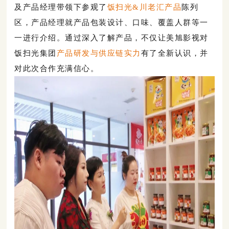
及产品经理带领下
参观了
饭扫光&川老汇产品
陈列
区，
产品经理就产品包装设计、口味、覆盖人群等一
一进行介绍。通过深入了解产品，不仅让美旭影视对
饭扫光集团
产品
研发与供应链实力
有了全新认识，并
对此次合作充满信心。