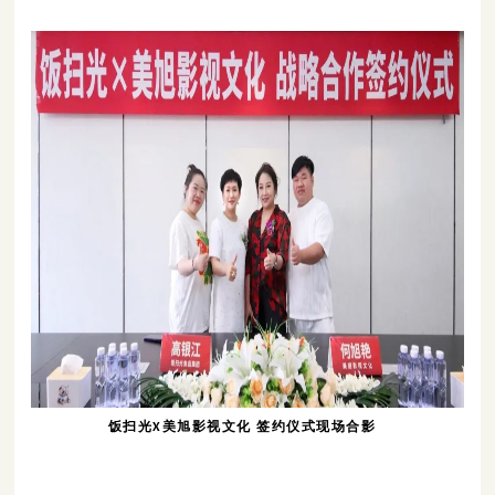
饭扫光X美旭影视文化 签约仪式现场合影