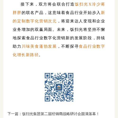
接下来，双方将会联合打造
饭扫光X冷少蒋
胖胖
的联名产品，这意味着食品行业开始步入
新
的定制数字化营销次元
，将迎来达人变现和企业
业务增加的双赢局面。未来，饭扫光将坚持不懈
地探索
食品行业数字化营销新的发展阶段，持续
助力
川味美食蓬勃发展
，不
断
探寻
食品行业数字
化增长新路径
。
下一篇：饭扫光集团第二届经销商战略研讨会圆满落幕！